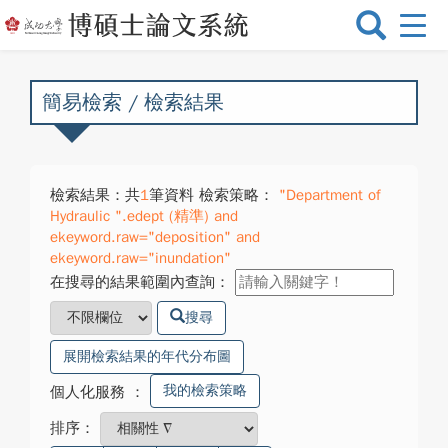
選
單
切
換
簡易檢索 / 檢索結果
檢索結果：共
1
筆資料 檢索策略：
"Department of
Hydraulic ".edept (精準) and
ekeyword.raw="deposition" and
ekeyword.raw="inundation"
在搜尋的結果範圍內查詢：
搜尋
展開檢索結果的年代分布圖
我的檢索策略
個人化服務
：
排序：