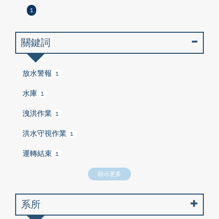
1
關鍵詞
放水警報
1
水庫
1
洩洪作業
1
洪水守視作業
1
運轉結束
1
顯示更多
系所