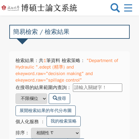
選
單
切
換
簡易檢索 / 檢索結果
檢索結果：共
1
筆資料 檢索策略：
"Department of
Hydraulic ".edept (精準) and
ekeyword.raw="decision making" and
ekeyword.raw="spillage control"
在搜尋的結果範圍內查詢：
搜尋
展開檢索結果的年代分布圖
我的檢索策略
個人化服務
：
排序：