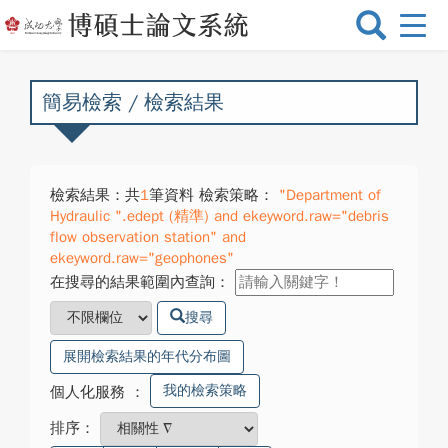
選
單
切
換
簡易檢索 / 檢索結果
檢索結果：共
1
筆資料 檢索策略：
"Department of
Hydraulic ".edept (精準) and ekeyword.raw="debris
flow observation station" and
ekeyword.raw="geophones"
在搜尋的結果範圍內查詢：
搜尋
展開檢索結果的年代分布圖
我的檢索策略
個人化服務
：
排序：