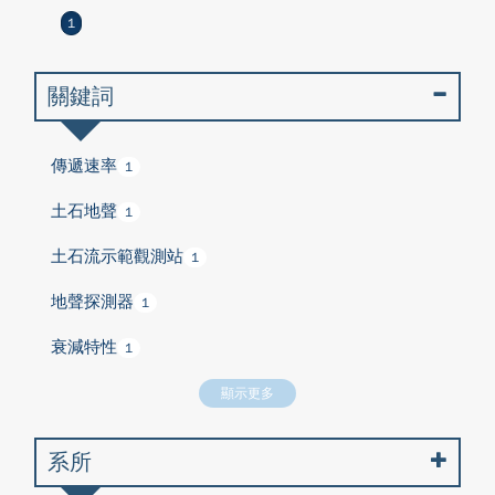
1
關鍵詞
傳遞速率
1
土石地聲
1
土石流示範觀測站
1
地聲探測器
1
衰減特性
1
顯示更多
系所