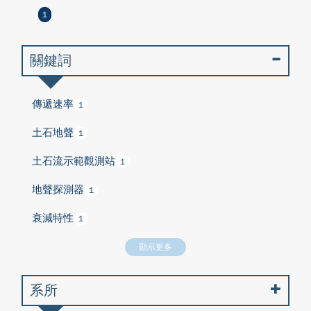
1
關鍵詞
傳遞速率
1
土石地聲
1
土石流示範觀測站
1
地聲探測器
1
衰減特性
1
顯示更多
系所