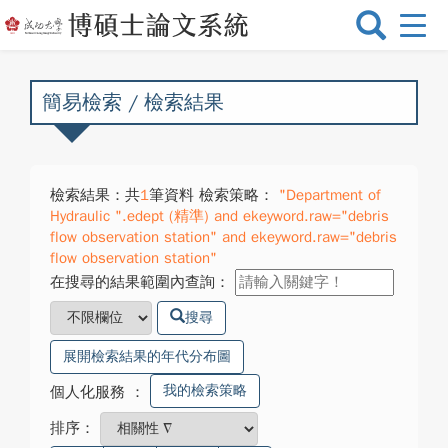
選
單
切
換
簡易檢索 / 檢索結果
檢索結果：共
1
筆資料 檢索策略：
"Department of
Hydraulic ".edept (精準) and ekeyword.raw="debris
flow observation station" and ekeyword.raw="debris
flow observation station"
在搜尋的結果範圍內查詢：
搜尋
展開檢索結果的年代分布圖
我的檢索策略
個人化服務
：
排序：