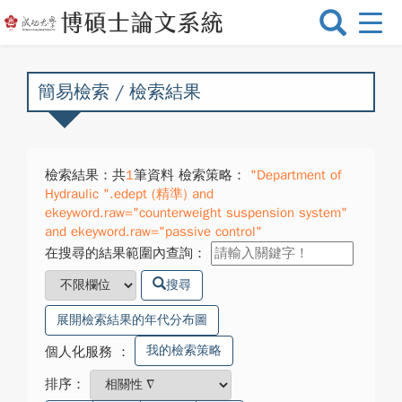
選
單
切
換
簡易檢索 / 檢索結果
檢索結果：共
1
筆資料 檢索策略：
"Department of
Hydraulic ".edept (精準) and
ekeyword.raw="counterweight suspension system"
and ekeyword.raw="passive control"
在搜尋的結果範圍內查詢：
搜尋
展開檢索結果的年代分布圖
我的檢索策略
個人化服務
：
排序：