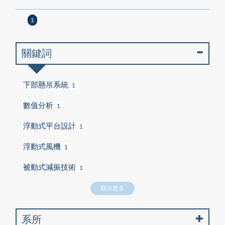
1
關鍵詞
下部懸吊系統
1
數值分析
1
浮動式平台設計
1
浮動式風機
1
被動式減振技術
1
顯示更多
系所