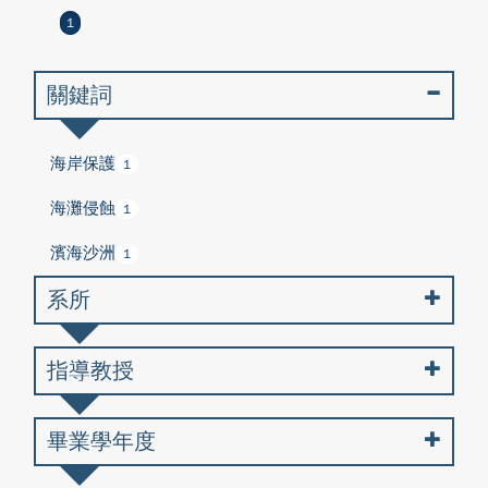
1
關鍵詞
海岸保護
1
海灘侵蝕
1
濱海沙洲
1
系所
指導教授
畢業學年度