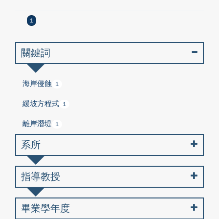
1
關鍵詞
海岸侵蝕
1
緩坡方程式
1
離岸潛堤
1
系所
指導教授
畢業學年度