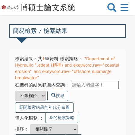
選
單
切
換
簡易檢索 / 檢索結果
檢索結果：共
1
筆資料 檢索策略：
"Department of
Hydraulic ".edept (精準) and ekeyword.raw="coastal
erosion" and ekeyword.raw="offshore submerge
breakwater"
在搜尋的結果範圍內查詢：
搜尋
展開檢索結果的年代分布圖
我的檢索策略
個人化服務
：
排序：