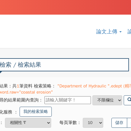
論文上傳
檢索 / 檢索結果
結果：共
1
筆資料 檢索策略：
"Department of Hydraulic ".edept (精
word.raw="coastal erosion"
尋的結果範圍內查詢：
我的檢索策略
化服務
：
：
每頁筆數：
儲存