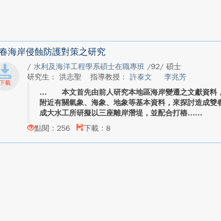
春海岸侵蝕防護對策之研究
/
水利及海洋工程學系碩士在職專班
/92/ 碩士
研究生： 洪志聖
指導教授：
許泰文
李兆芳
本文首先由前人研究本地區海岸變遷之文獻資料，
附近有關氣象、海象、地象等基本資料，來探討造成雙
成大水工所研擬以三座離岸潛堤，並配合打樁...
點閱：256
下載：8