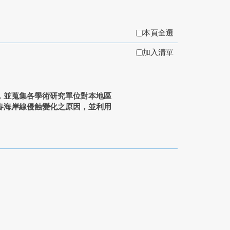
本頁全選
加入清單
並蒐集各學術研究單位對本地區
春海岸線侵蝕變化之原因，並利用