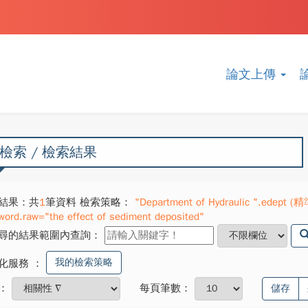
論文上傳
檢索 / 檢索結果
結果：共
1
筆資料 檢索策略：
"Department of Hydraulic ".edept (精
word.raw="the effect of sediment deposited"
尋的結果範圍內查詢：
我的檢索策略
化服務
：
：
每頁筆數：
儲存