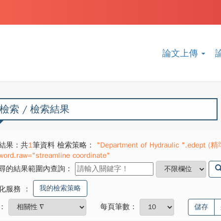
論文上傳
檢索 / 檢索結果
結果：共
1
筆資料 檢索策略：
"Department of Hydraulic ".edept (精
word.raw="streamline coordinate"
尋的結果範圍內查詢：
我的檢索策略
化服務
：
：
每頁筆數：
儲存