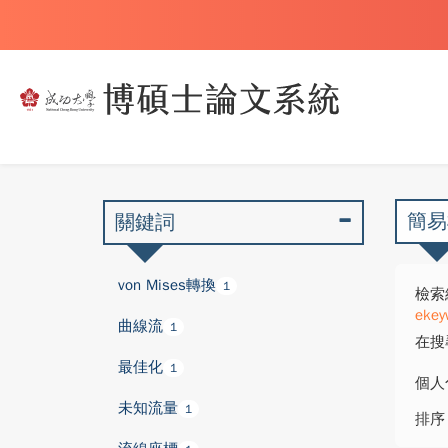
簡易
關鍵詞
von Mises轉換
1
檢索
ekey
曲線流
1
在搜
最佳化
1
個人
未知流量
1
排序