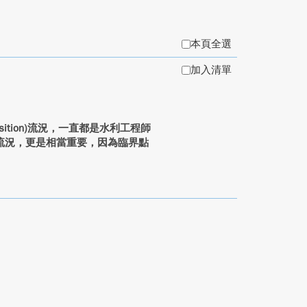
本頁全選
加入清單
ition)流況，一直都是水利工程師
流況，更是相當重要，因為臨界點