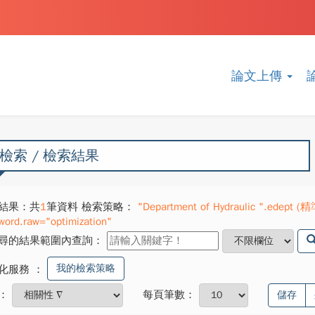
論文上傳
檢索 / 檢索結果
結果：共
1
筆資料 檢索策略：
"Department of Hydraulic ".edept (精
word.raw="optimization"
尋的結果範圍內查詢：
我的檢索策略
化服務
：
：
每頁筆數：
儲存