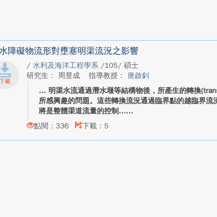
水障礙物流形對壅塞明渠流況之影響
/
水利及海洋工程學系
/105/ 碩士
研究生： 周昱成
指導教授：
唐啟釗
明渠水流通過潛水堰等結構物後，所產生的轉換(trans
所感興趣的問題。這些轉換流況通過臨界點的越臨界流
將是整體渠道流量的控制...
點閱：336
下載：5