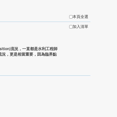
本頁全選
加入清單
ition)流況，一直都是水利工程師
流況，更是相當重要，因為臨界點