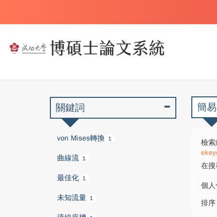
簡易
關鍵詞
von Mises轉換
1
檢索
ekey
曲線流
1
在搜
最佳化
1
個人
未知流量
1
排序