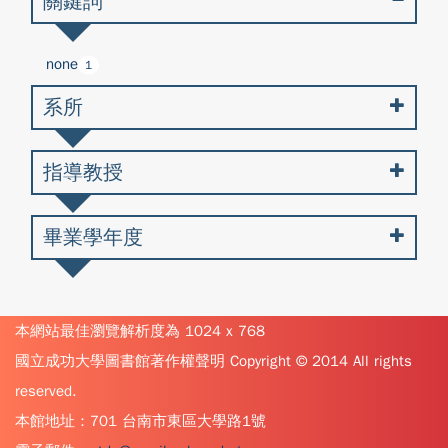
關鍵詞
none
1
系所
指導教授
畢業學年度
本網站最佳瀏覽解析度為 1024 x 768
國立成功大學圖書館著作權聲明 Copyright © 2014 All rights
reserved.
本館地址：701 台南市東區大學路1號