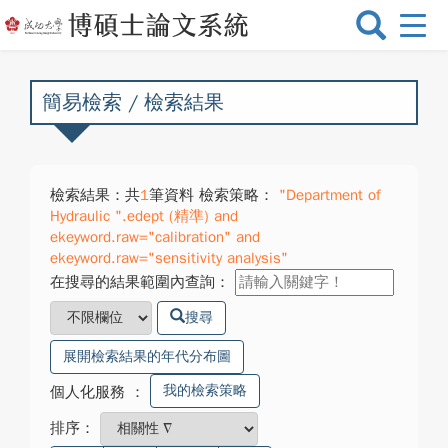
選
單
切
換
簡易檢索 / 檢索結果
檢索結果：共
1
筆資料 檢索策略：
"Department of
Hydraulic ".edept (精準) and
ekeyword.raw="calibration" and
ekeyword.raw="sensitivity analysis"
在搜尋的結果範圍內查詢：
搜尋
展開檢索結果的年代分布圖
我的檢索策略
個人化服務
：
排序：