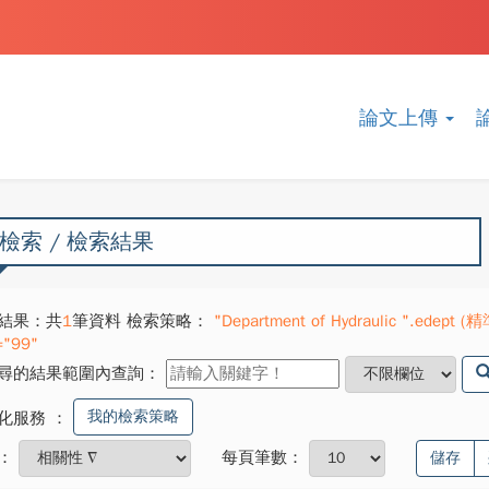
論文上傳
檢索 / 檢索結果
結果：共
1
筆資料 檢索策略：
"Department of Hydraulic ".edept (精準
="99"
尋的結果範圍內查詢：
我的檢索策略
化服務
：
：
每頁筆數：
儲存