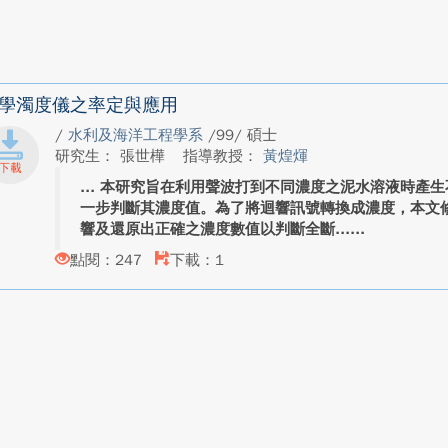
學濁度儀之率定與應用
/
水利及海洋工程學系
/99/ 碩士
研究生： 張世樺
指導教授：
黃煌煇
本研究旨在利用聲波打到不同濃度之泥水溶液時產生
一步判斷其濃度值。為了將迴響訊號轉換成濃度，本文
響及還原出正確之濃度數值以判斷全斷...
點閱：247
下載：1