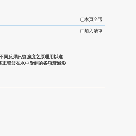
本頁全選
加入清單
不同反彈訊號強度之原理用以進
修正聲波在水中受到的各項衰減影