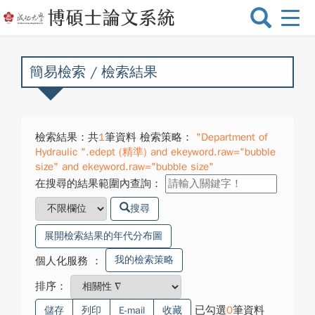
選
單
切
換
簡易檢索 / 檢索結果
檢索結果：共
1
筆資料 檢索策略：
"Department of
Hydraulic ".edept (精準) and ekeyword.raw="bubble
size" and ekeyword.raw="bubble size"
在搜尋的結果範圍內查詢：
搜尋
展開檢索結果的年代分布圖
我的檢索策略
個人化服務
：
排序：
已勾選
0
筆資料
儲存
列印
E-mail
收藏