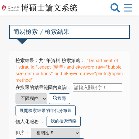
選
單
切
換
簡易檢索 / 檢索結果
檢索結果：共
1
筆資料 檢索策略：
"Department of
Hydraulic ".edept (精準) and ekeyword.raw="bubble
size distributions" and ekeyword.raw="photographic
method"
在搜尋的結果範圍內查詢：
搜尋
展開檢索結果的年代分布圖
我的檢索策略
個人化服務
：
排序：