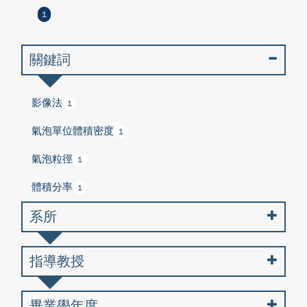
1
關鍵詞
影像法
1
氣泡單位體積密度
1
氣泡粒徑
1
體積分率
1
系所
指導教授
畢業學年度