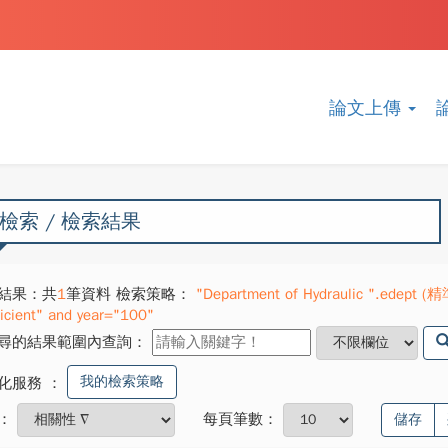
論文上傳
檢索 / 檢索結果
結果：共
1
筆資料 檢索策略：
"Department of Hydraulic ".edept (精
ficient" and year="100"
尋的結果範圍內查詢：
我的檢索策略
化服務
：
：
每頁筆數：
儲存