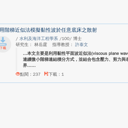
用階梯近似法模擬黏性波於任意底床之散射
/
水利及海洋工程學系
/100/ 博士
研究生： 林岳霆
指導教授：
許泰文
本文主要是利用黏性平面波近似法(viscous plane wave 
連續微小階梯連結積分方式，並結合包含壓力、剪力與
界...
點閱：237
下載：1