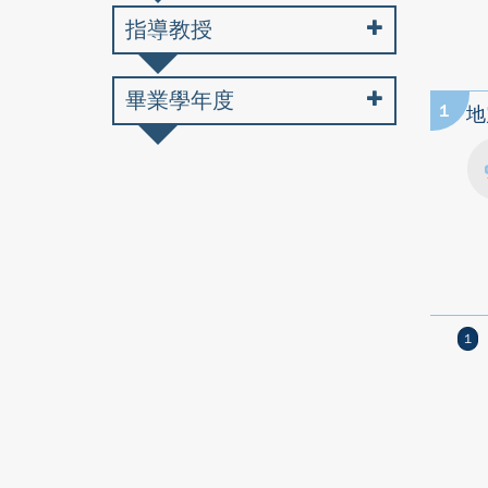
指導教授
畢業學年度
1
地
1