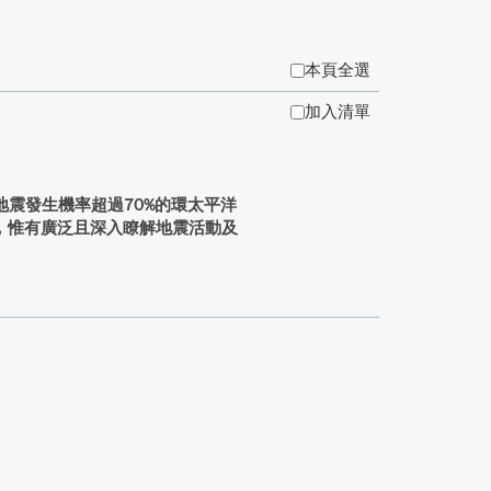
本頁全選
加入清單
球地震發生機率超過70%的環太平洋
，惟有廣泛且深入瞭解地震活動及