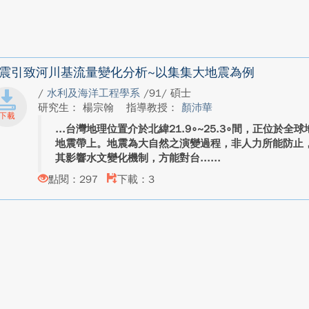
震引致河川基流量變化分析~以集集大地震為例
/
水利及海洋工程學系
/91/ 碩士
研究生： 楊宗翰
指導教授：
顏沛華
台灣地理位置介於北緯21.9∘~25.3∘間，正位於全
地震帶上。地震為大自然之演變過程，非人力所能防止
其影響水文變化機制，方能對台...
點閱：297
下載：3