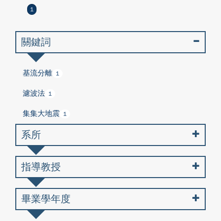
1
關鍵詞
基流分離
1
濾波法
1
集集大地震
1
系所
指導教授
畢業學年度