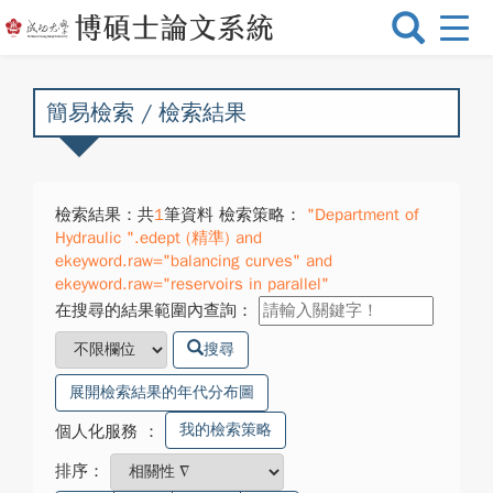
選
單
切
換
簡易檢索 / 檢索結果
檢索結果：共
1
筆資料 檢索策略：
"Department of
Hydraulic ".edept (精準) and
ekeyword.raw="balancing curves" and
ekeyword.raw="reservoirs in parallel"
在搜尋的結果範圍內查詢：
搜尋
展開檢索結果的年代分布圖
我的檢索策略
個人化服務
：
排序：