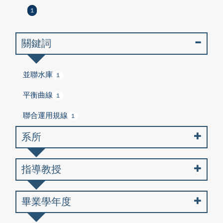
1
關鍵詞
並聯水庫
1
平衡曲線
1
聯合運用規線
1
系所
指導教授
畢業學年度