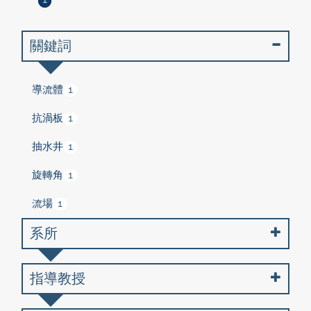
1
關鍵詞
導流體
1
抗渦板
1
抽水井
1
旋轉角
1
流場
1
系所
指導教授