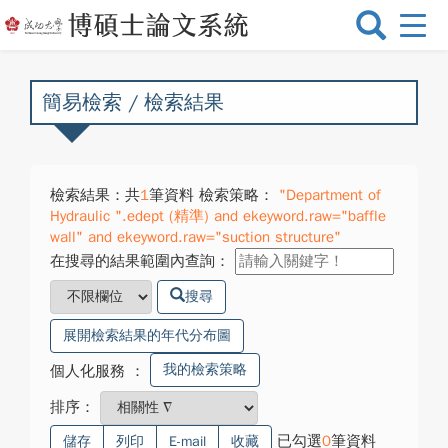
選
單
切
換
簡易檢索 / 檢索結果
檢索結果：共
1
筆資料 檢索策略：
"Department of
Hydraulic ".edept (精準) and ekeyword.raw="baffle
wall" and ekeyword.raw="suction structure"
在搜尋的結果範圍內查詢：
搜尋
展開檢索結果的年代分布圖
我的檢索策略
個人化服務
：
排序：
已勾選
0
筆資料
儲存
列印
E-mail
收藏