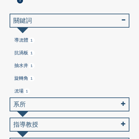
1
關鍵詞
導流體
1
抗渦板
1
抽水井
1
旋轉角
1
流場
1
系所
指導教授