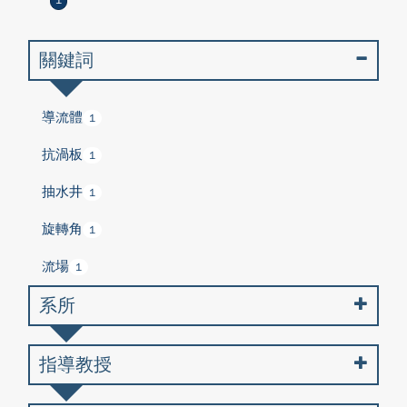
1
關鍵詞
導流體
1
抗渦板
1
抽水井
1
旋轉角
1
流場
1
系所
指導教授