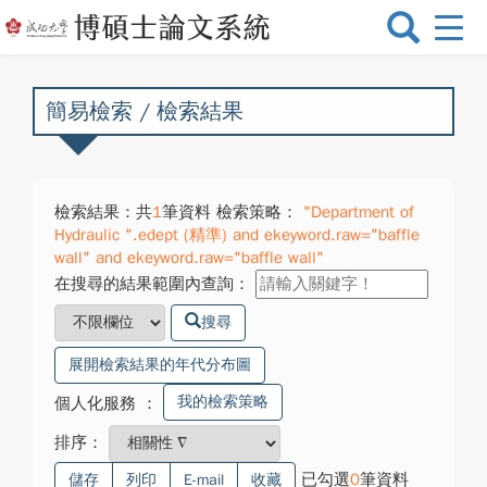
選
單
切
換
簡易檢索 / 檢索結果
檢索結果：共
1
筆資料 檢索策略：
"Department of
Hydraulic ".edept (精準) and ekeyword.raw="baffle
wall" and ekeyword.raw="baffle wall"
在搜尋的結果範圍內查詢：
搜尋
展開檢索結果的年代分布圖
我的檢索策略
個人化服務
：
排序：
已勾選
0
筆資料
儲存
列印
E-mail
收藏