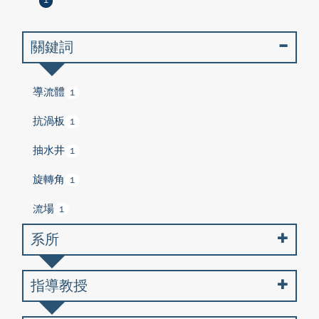
1
關鍵詞
導流體
1
抗渦板
1
抽水井
1
旋轉角
1
流場
1
系所
指導教授