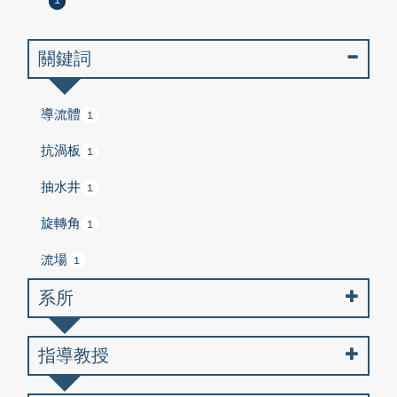
1
關鍵詞
導流體
1
抗渦板
1
抽水井
1
旋轉角
1
流場
1
系所
指導教授