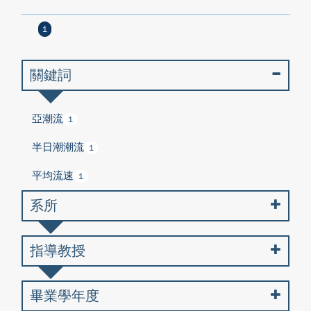
1
關鍵詞
亞潮流
1
半日潮潮流
1
平均流速
1
系所
指導教授
畢業學年度