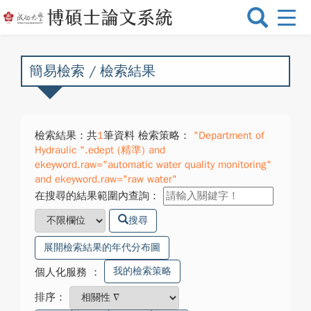
選
單
切
換
簡易檢索 / 檢索結果
檢索結果：共
1
筆資料 檢索策略：
"Department of
Hydraulic ".edept (精準) and
ekeyword.raw="automatic water quality monitoring"
and ekeyword.raw="raw water"
在搜尋的結果範圍內查詢：
搜尋
展開檢索結果的年代分布圖
我的檢索策略
個人化服務
：
排序：