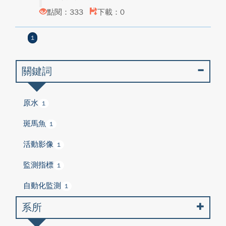
點閱：333
下載：0
1
關鍵詞
原水
1
斑馬魚
1
活動影像
1
監測指標
1
自動化監測
1
系所