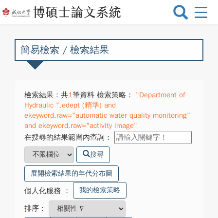
選
單
切
換
簡易檢索 / 檢索結果
檢索結果：共
1
筆資料 檢索策略：
"Department of
Hydraulic ".edept (精準) and
ekeyword.raw="automatic water quality monitoring"
and ekeyword.raw="activity image"
在搜尋的結果範圍內查詢：
搜尋
展開檢索結果的年代分布圖
我的檢索策略
個人化服務
：
排序：