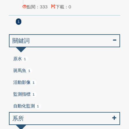
點閱：333
下載：0
1
關鍵詞
原水
1
斑馬魚
1
活動影像
1
監測指標
1
自動化監測
1
系所