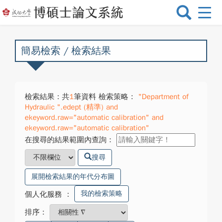
選
單
切
換
簡易檢索 / 檢索結果
檢索結果：共
1
筆資料 檢索策略：
"Department of
Hydraulic ".edept (精準) and
ekeyword.raw="automatic calibration" and
ekeyword.raw="automatic calibration"
在搜尋的結果範圍內查詢：
搜尋
展開檢索結果的年代分布圖
我的檢索策略
個人化服務
：
排序：