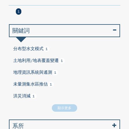
1
關鍵詞
分布型水文模式
1
土地利用/地表覆蓋變遷
1
地理資訊系統與遙測
1
未量測集水區推估
1
洪災消減
1
顯示更多
系所