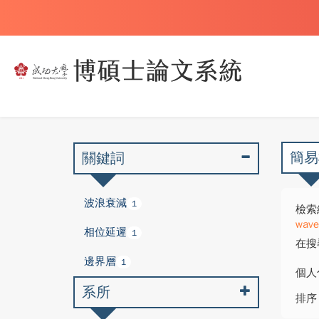
簡易
關鍵詞
波浪衰減
1
檢索
wave
相位延遲
1
在搜
邊界層
1
個人
系所
排序