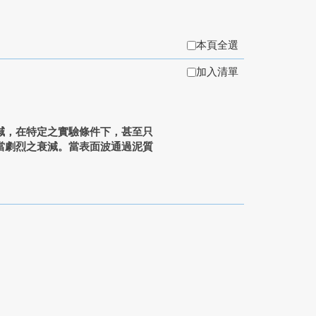
本頁全選
加入清單
減，在特定之實驗條件下，甚至只
當劇烈之衰減。當表面波通過泥質