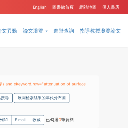
English
圖書館首頁
網站地圖
個人書房
論文異動
論文瀏覽
進階查詢
指導教授瀏覽論文
) and ekeyword.raw="attenuation of surface
搜尋
展開檢索結果的年代分布圖
已勾選
0
筆資料
列印
E-mail
收藏