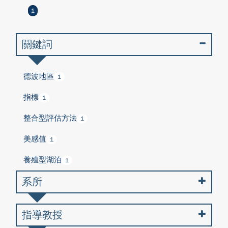
1
關鍵詞
德波地區
1
指標
1
整合型評估方法
1
美感值
1
養殖型湖泊
1
系所
指導教授