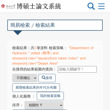
選
單
切
換
簡易檢索 / 檢索結果
檢索結果：共
1
筆資料 檢索策略：
"Department of
Hydraulic ".edept (精準) and
ekeyword.raw="aquaculture lakes index" and
ekeyword.raw="Depok Area"
在搜尋的結果範圍內查詢：
搜尋
展開檢索結果的年代分布圖
我的檢索策略
個人化服務
：
排序：