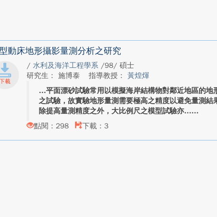
型動床地形攝影量測分析之研究
/
水利及海洋工程學系
/98/ 碩士
研究生： 施博泰
指導教授：
黃煌煇
平面漂砂試驗常用以模擬海岸結構物對鄰近地區的地
之試驗，故實驗地形量測需要極高之精度以避免量測結
除提高量測精度之外，大比例尺之模型試驗亦...
點閱：298
下載：3