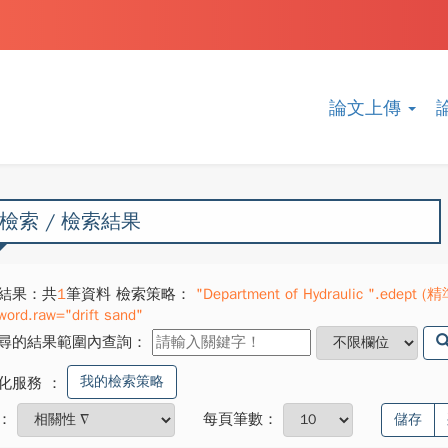
論文上傳
檢索 / 檢索結果
結果：共
1
筆資料 檢索策略：
"Department of Hydraulic ".edept (精
word.raw="drift sand"
尋的結果範圍內查詢：
我的檢索策略
化服務
：
：
每頁筆數：
儲存