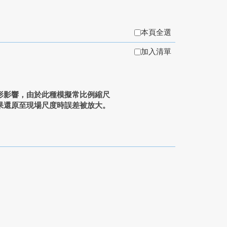
本頁全選
加入清單
形影響，由於此種模擬常比例縮尺
果還原至現場尺度時誤差被放大。