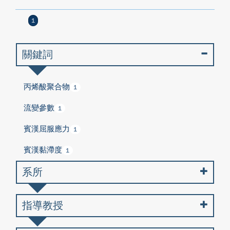
1
關鍵詞
丙烯酸聚合物
1
流變參數
1
賓漢屈服應力
1
賓漢黏滯度
1
系所
指導教授