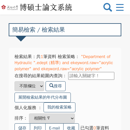
選
單
切
換
簡易檢索 / 檢索結果
檢索結果：共
1
筆資料 檢索策略：
"Department of
Hydraulic ".edept (精準) and ekeyword.raw="acrylic
polymer" and ekeyword.raw="acrylic polymer"
在搜尋的結果範圍內查詢：
搜尋
展開檢索結果的年代分布圖
我的檢索策略
個人化服務
：
排序：
已勾選
0
筆資料
儲存
列印
E-mail
收藏