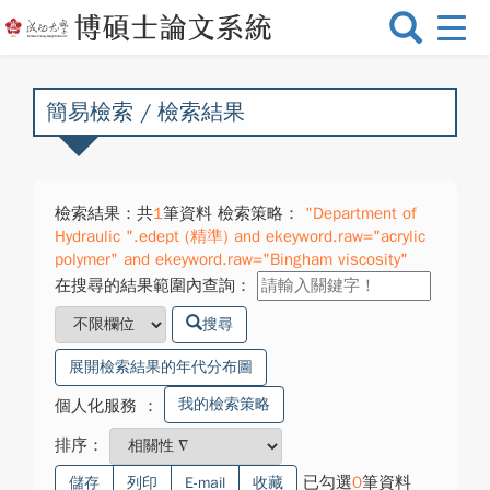
選
單
切
換
簡易檢索 / 檢索結果
檢索結果：共
1
筆資料 檢索策略：
"Department of
Hydraulic ".edept (精準) and ekeyword.raw="acrylic
polymer" and ekeyword.raw="Bingham viscosity"
在搜尋的結果範圍內查詢：
搜尋
展開檢索結果的年代分布圖
我的檢索策略
個人化服務
：
排序：
已勾選
0
筆資料
儲存
列印
E-mail
收藏