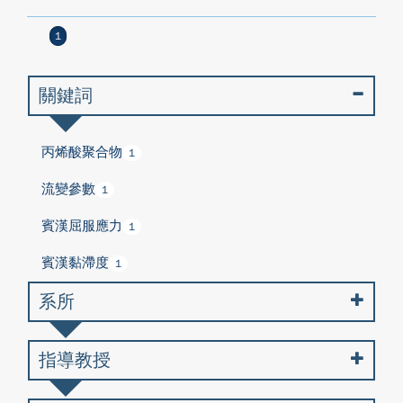
1
關鍵詞
丙烯酸聚合物
1
流變參數
1
賓漢屈服應力
1
賓漢黏滯度
1
系所
指導教授