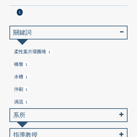
1
關鍵詞
柔性葉片環圈堆
1
橋墩
1
水槽
1
沖刷
1
渦流
1
系所
指導教授