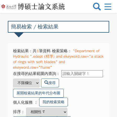
選
單
切
換
簡易檢索 / 檢索結果
檢索結果：共
1
筆資料 檢索策略：
"Department of
Hydraulic ".edept (精準) and ekeyword.raw="a stack
of rings with soft blades" and
ekeyword.raw="flume"
在搜尋的結果範圍內查詢：
搜尋
展開檢索結果的年代分布圖
我的檢索策略
個人化服務
：
排序：