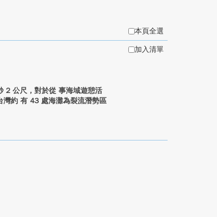
本頁全選
加入清單
2 公尺，對於從 事海域遊憩活
約 有 43 處海灘為裂流潛勢區