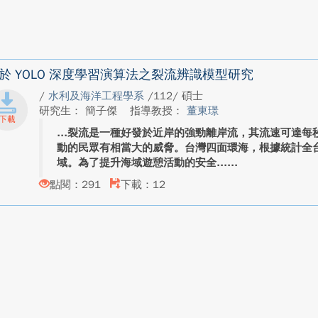
於 YOLO 深度學習演算法之裂流辨識模型研究
/
水利及海洋工程學系
/112/ 碩士
研究生： 簡子傑
指導教授：
董東璟
裂流是一種好發於近岸的強勁離岸流，其流速可達每秒 
動的民眾有相當大的威脅。台灣四面環海，根據統計全台灣
域。為了提升海域遊憩活動的安全...
點閱：291
下載：12