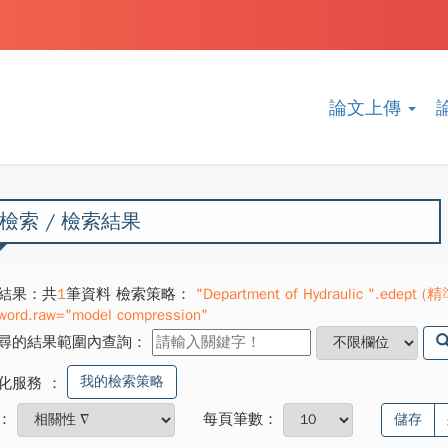
論文上傳
檢索 / 檢索結果
結果：共
1
筆資料 檢索策略：
"Department of Hydraulic ".edept (
word.raw="model compression"
尋的結果範圍內查詢：
我的檢索策略
化服務
：
：
每頁筆數：
儲存