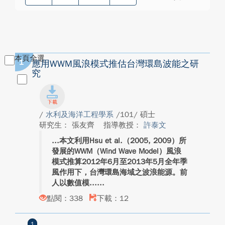
本頁全選
1
應用WWM風浪模式推估台灣環島波能之研
究
/
水利及海洋工程學系
/101/ 碩士
研究生： 張友齊
指導教授：
許泰文
本文利用Hsu et al.（2005, 2009）所
發展的WWM（Wind Wave Model）風浪
模式推算2012年6月至2013年5月全年季
風作用下，台灣環島海域之波浪能源。前
人以數值模...
點閱：338
下載：12
1