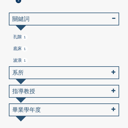
1
關鍵詞
孔隙
1
底床
1
波浪
1
系所
指導教授
畢業學年度