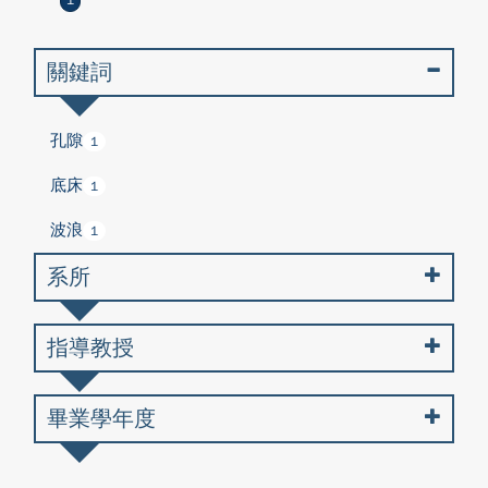
1
關鍵詞
孔隙
1
底床
1
波浪
1
系所
指導教授
畢業學年度