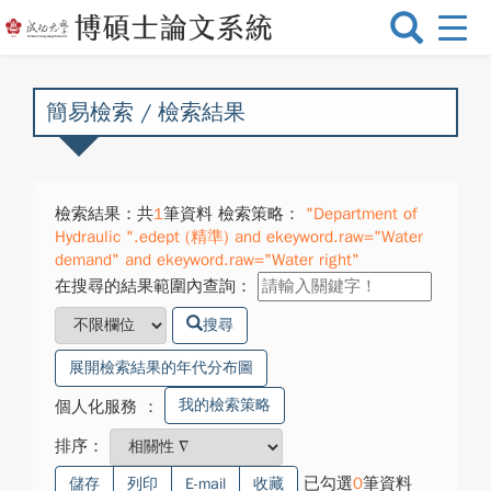
選
單
切
換
簡易檢索 / 檢索結果
檢索結果：共
1
筆資料 檢索策略：
"Department of
Hydraulic ".edept (精準) and ekeyword.raw="Water
demand" and ekeyword.raw="Water right"
在搜尋的結果範圍內查詢：
搜尋
展開檢索結果的年代分布圖
我的檢索策略
個人化服務
：
排序：
已勾選
0
筆資料
儲存
列印
E-mail
收藏