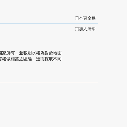
本頁全選
加入清單
家所有，並載明水權為對於地面
有權做相當之區隔，進而採取不同