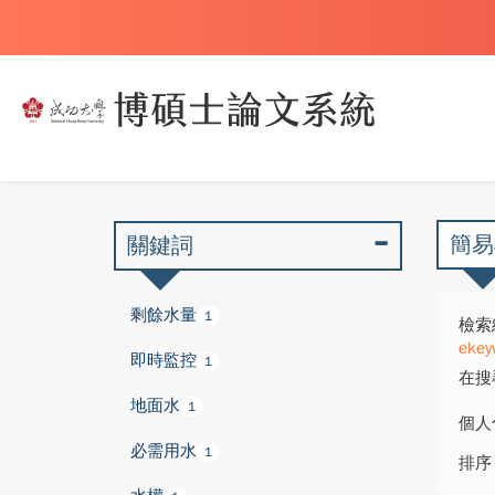
簡易
關鍵詞
剩餘水量
1
檢索
ekey
即時監控
1
在搜
地面水
1
個人
必需用水
1
排序