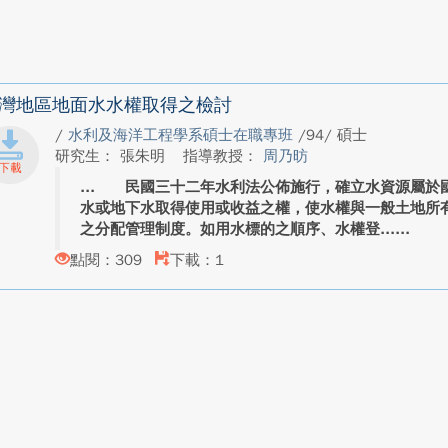
灣地區地面水水權取得之檢討
/
水利及海洋工程學系碩士在職專班
/94/ 碩士
研究生： 張朱明
指導教授：
周乃昉
民國三十二年水利法公佈施行，確立水資源屬於國
水或地下水取得使用或收益之權，使水權與一般土地所
之分配管理制度。如用水標的之順序、水權登...
點閱：309
下載：1