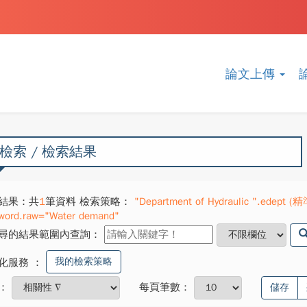
論文上傳
檢索 / 檢索結果
結果：共
1
筆資料 檢索策略：
"Department of Hydraulic ".edept (
word.raw="Water demand"
尋的結果範圍內查詢：
我的檢索策略
化服務
：
：
每頁筆數：
儲存