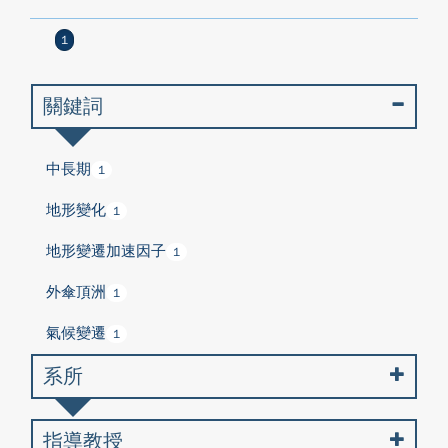
1
關鍵詞
中長期
1
地形變化
1
地形變遷加速因子
1
外傘頂洲
1
氣候變遷
1
系所
指導教授