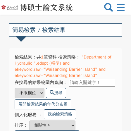
選
單
切
換
簡易檢索 / 檢索結果
檢索結果：共
1
筆資料 檢索策略：
"Department of
Hydraulic ".edept (精準) and
ekeyword.raw="Waisanding Barrier Island" and
ekeyword.raw="Waisanding Barrier Island"
在搜尋的結果範圍內查詢：
搜尋
展開檢索結果的年代分布圖
我的檢索策略
個人化服務
：
排序：