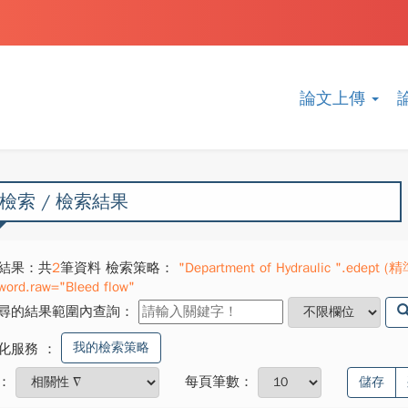
論文上傳
檢索 / 檢索結果
結果：共
2
筆資料 檢索策略：
"Department of Hydraulic ".edept (精
word.raw="Bleed flow"
尋的結果範圍內查詢：
我的檢索策略
化服務
：
：
每頁筆數：
儲存