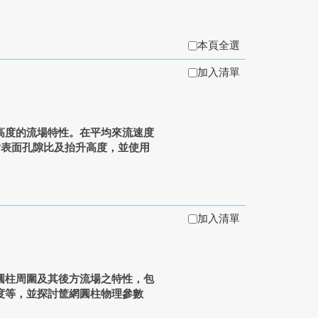
本頁全選
加入清單
高度的流場特性。在平均來流速度
，探討表面孔隙比及抬升高度，並使用
加入清單
柱周圍及其後方流場之特性，包
度等，並探討筐網圓柱物理參數