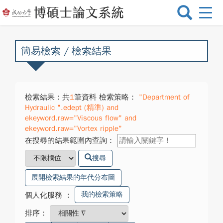
選
單
切
換
簡易檢索 / 檢索結果
檢索結果：共
1
筆資料 檢索策略：
"Department of
Hydraulic ".edept (精準) and
ekeyword.raw="Viscous flow" and
ekeyword.raw="Vortex ripple"
在搜尋的結果範圍內查詢：
搜尋
展開檢索結果的年代分布圖
我的檢索策略
個人化服務
：
排序：