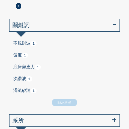
1
關鍵詞
不規則波
1
偏度
1
底床剪應力
1
次諧波
1
渦流砂漣
1
顯示更多
系所