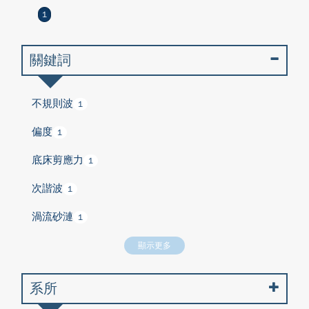
1
關鍵詞
不規則波
1
偏度
1
底床剪應力
1
次諧波
1
渦流砂漣
1
顯示更多
系所