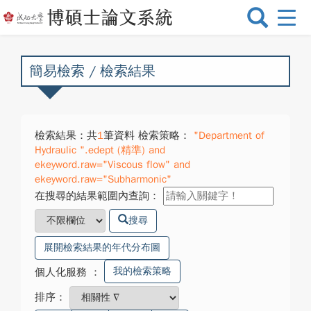
選
單
切
換
簡易檢索 / 檢索結果
檢索結果：共
1
筆資料 檢索策略：
"Department of
Hydraulic ".edept (精準) and
ekeyword.raw="Viscous flow" and
ekeyword.raw="Subharmonic"
在搜尋的結果範圍內查詢：
搜尋
展開檢索結果的年代分布圖
我的檢索策略
個人化服務
：
排序：