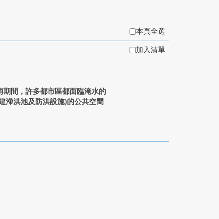
本頁全選
加入清單
雨期間，許多都市區都面臨淹水的
建滯洪池及防洪設施)的公共空間