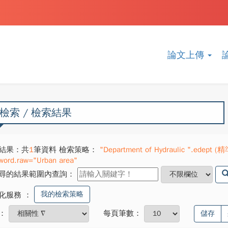
論文上傳
檢索 / 檢索結果
結果：共
1
筆資料 檢索策略：
"Department of Hydraulic ".edept (精
word.raw="Urban area"
尋的結果範圍內查詢：
我的檢索策略
化服務
：
：
每頁筆數：
儲存