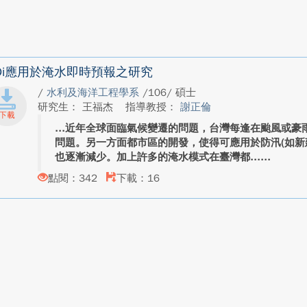
Di應用於淹水即時預報之研究
/
水利及海洋工程學系
/106/ 碩士
研究生： 王福杰
指導教授：
謝正倫
近年全球面臨氣候變遷的問題，台灣每逢在颱風或豪
問題。另一方面都市區的開發，使得可應用於防汛(如新
也逐漸減少。加上許多的淹水模式在臺灣都...
點閱：342
下載：16