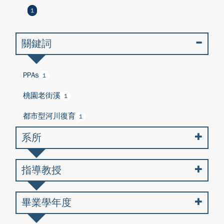
1
關鍵詞
PPAs
1
桃園老街溪
1
都市型河川復育
1
系所
指導教授
畢業學年度