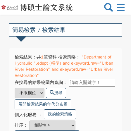
選
單
切
換
簡易檢索 / 檢索結果
檢索結果：共
1
筆資料 檢索策略：
"Department of
Hydraulic ".edept (精準) and ekeyword.raw="Urban
River Restoration" and ekeyword.raw="Urban River
Restoration"
在搜尋的結果範圍內查詢：
搜尋
展開檢索結果的年代分布圖
我的檢索策略
個人化服務
：
排序：