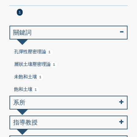
1
關鍵詞
孔彈性壓密理論
1
層狀土壤壓密理論
1
未飽和土壤
1
飽和土壤
1
系所
指導教授