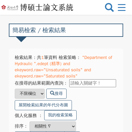
選
單
切
換
簡易檢索 / 檢索結果
檢索結果：共
1
筆資料 檢索策略：
"Department of
Hydraulic ".edept (精準) and
ekeyword.raw="Unsaturated soils" and
ekeyword.raw="Saturated soils"
在搜尋的結果範圍內查詢：
搜尋
展開檢索結果的年代分布圖
我的檢索策略
個人化服務
：
排序：