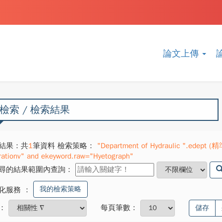
論文上傳
檢索 / 檢索結果
結果：共
1
筆資料 檢索策略：
"Department of Hydraulic ".edept (精
ltrationv" and ekeyword.raw="Hyetograph"
尋的結果範圍內查詢：
我的檢索策略
化服務
：
：
每頁筆數：
儲存