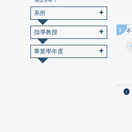
雨型分布
1
系所
1
不
指導教授
畢業學年度
1