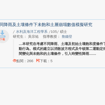
同降雨及土壤條件下未飽和土層崩塌數值模擬研究
/
水利及海洋工程學系
/105/ 碩士
研究生： 吳宗祐
指導教授：
詹錢登
本研究在考慮不同降雨、土壤及初始土壤飽和度條件
動行為。模式的建立以消散波方程式及牛頓第二運動定
間變化與未飽和的土壤條件，引入時變性降雨...
點閱：266
下載：5