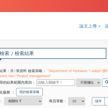
論文上傳
檢索 / 檢索結果
結果：共
1
筆資料 檢索策略：
"Department of Hydraulic ".edept (精
word.raw="Project management"
尋的結果範圍內查詢：
我的檢索策略
化服務
：
：
每頁筆數：
儲存