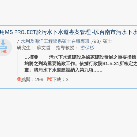
用MS PROJECT於污水下水道專案管理 -以台南市污水
/
水利及海洋工程學系碩士在職專班
/93/ 碩士
研究生： 蘇文哲
指導教授：
游保杉
摘要 污水下水道建設為國家建設發展之重要指標
均將之列為重要施政工作。依據行政院91.5.31所核定
畫」將污水下水道建設納入第九項...
點閱：299
下載：3