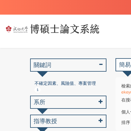
簡易
關鍵詞
不確定因素、風險值、專案管理
檢索
1
ekey
在搜
系所
個人
指導教授
排序