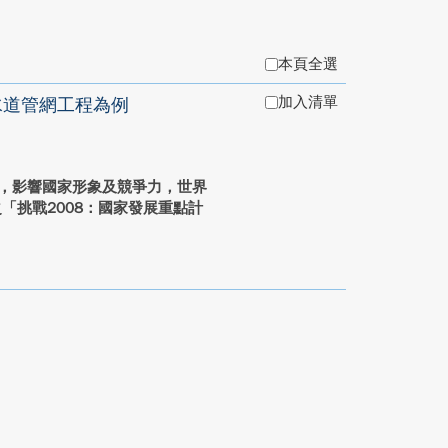
本頁全選
加入清單
下水道管網工程為例
，影響國家形象及競爭力，世界
之「挑戰2008：國家發展重點計