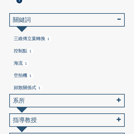
1
關鍵詞
三維傅立葉轉換
1
控制點
1
海流
1
空拍機
1
頻散關係式
1
系所
指導教授