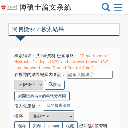
選
單
切
換
簡易檢索 / 檢索結果
檢索結果：共
1
筆資料 檢索策略：
"Department of
Hydraulic ".edept (精準) and ekeyword.raw="UAV"
and ekeyword.raw="Ground Control Point"
在搜尋的結果範圍內查詢：
搜尋
展開檢索結果的年代分布圖
我的檢索策略
個人化服務
：
排序：
已勾選
0
筆資料
儲存
列印
E-mail
收藏