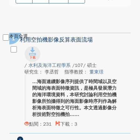
本頁全選
1
利用空拍機影像反算表面流場
/
水利及海洋工程學系
/107/ 碩士
研究生： 李丞哲
指導教授：
董東璟
海面連續影像序列提供了時間域以及空
間域的海表面特徵資訊，是極具發展潛力
的海洋環境資料，本研究討論利用空拍機
影像所拍攝得到的海面影像時序列作為解
析海表面特徵之可行性。本文透過影像分
析技術對空拍機拍...
點閱：231
下載：3